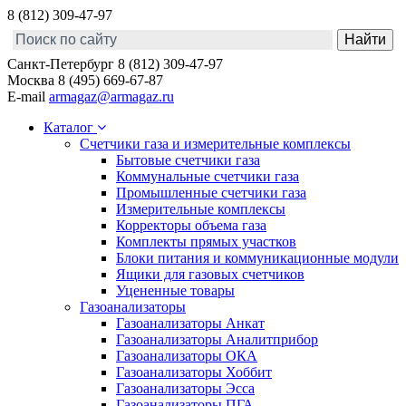
8 (812) 309-47-97
Санкт-Петербург
8 (812) 309-47-97
Москва
8 (495) 669-67-87
E-mail
armagaz@armagaz.ru
Каталог
Счетчики газа и измерительные комплексы
Бытовые счетчики газа
Коммунальные счетчики газа
Промышленные счетчики газа
Измерительные комплексы
Корректоры объема газа
Комплекты прямых участков
Блоки питания и коммуникационные модули
Ящики для газовых счетчиков
Уцененные товары
Газоанализаторы
Газоанализаторы Анкат
Газоанализаторы Аналитприбор
Газоанализаторы ОКА
Газоанализаторы Хоббит
Газоанализаторы Эсса
Газоанализаторы ПГА