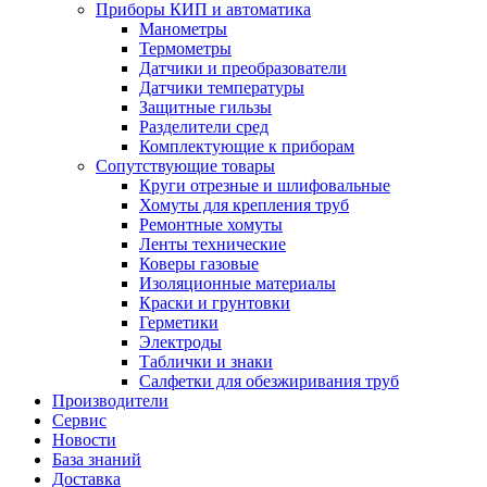
Приборы КИП и автоматика
Манометры
Термометры
Датчики и преобразователи
Датчики температуры
Защитные гильзы
Разделители сред
Комплектующие к приборам
Сопутствующие товары
Круги отрезные и шлифовальные
Хомуты для крепления труб
Ремонтные хомуты
Ленты технические
Коверы газовые
Изоляционные материалы
Краски и грунтовки
Герметики
Электроды
Таблички и знаки
Салфетки для обезжиривания труб
Производители
Сервис
Новости
База знаний
Доставка