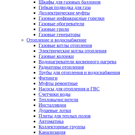
Шкафы для газовых баллонов
Гибкая подводка для газа
Диэлектрические муфты
Газовые инфракрасные горелки
Газовые обогреватели
Газовые грили
Газовые генераторы
Отопление и водоснабжение
Газовые котлы отопления
Электрические котлы отопления
Газовые колонки
Водонагреватели косвенного нагрева
Радиаторы отопления
Трубы для отопления и водоснабжения
Фитинги
Муфты ремонтные
Насосы для отопления и ГВС
Счетчики воды
Тепловычислители
Инсталляции
Душевые лотки
Плиты для теплых полов
Автоматика
Коллекторные группы
Канализация