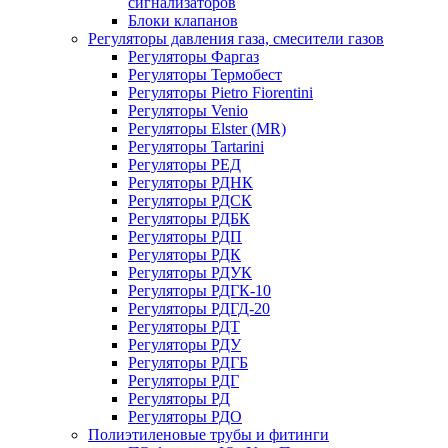
сигнализаторов
Блоки клапанов
Регуляторы давления газа, смесители газов
Регуляторы Фаргаз
Регуляторы Термобест
Регуляторы Pietro Fiorentini
Регуляторы Venio
Регуляторы Elster (MR)
Регуляторы Tartarini
Регуляторы РЕД
Регуляторы РДНК
Регуляторы РДСК
Регуляторы РДБК
Регуляторы РДП
Регуляторы РДК
Регуляторы РДУК
Регуляторы РДГК-10
Регуляторы РДГД-20
Регуляторы РДТ
Регуляторы РДУ
Регуляторы РДГБ
Регуляторы РДГ
Регуляторы РД
Регуляторы РДО
Полиэтиленовые трубы и фитинги