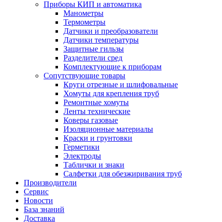
Приборы КИП и автоматика
Манометры
Термометры
Датчики и преобразователи
Датчики температуры
Защитные гильзы
Разделители сред
Комплектующие к приборам
Сопутствующие товары
Круги отрезные и шлифовальные
Хомуты для крепления труб
Ремонтные хомуты
Ленты технические
Коверы газовые
Изоляционные материалы
Краски и грунтовки
Герметики
Электроды
Таблички и знаки
Салфетки для обезжиривания труб
Производители
Сервис
Новости
База знаний
Доставка