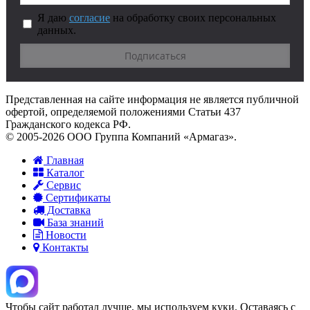
Я даю
согласие
на обработку своих персональных
данных.
Представленная на сайте информация не является публичной
офертой, определяемой положениями Статьи 437
Гражданского кодекса РФ.
© 2005-2026 ООО Группа Компаний «Армагаз».
Главная
Каталог
Сервис
Сертификаты
Доставка
База знаний
Новости
Контакты
Чтобы сайт работал лучше, мы используем куки. Оставаясь с