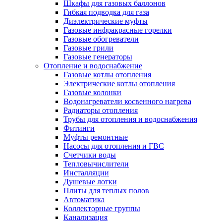
Шкафы для газовых баллонов
Гибкая подводка для газа
Диэлектрические муфты
Газовые инфракрасные горелки
Газовые обогреватели
Газовые грили
Газовые генераторы
Отопление и водоснабжение
Газовые котлы отопления
Электрические котлы отопления
Газовые колонки
Водонагреватели косвенного нагрева
Радиаторы отопления
Трубы для отопления и водоснабжения
Фитинги
Муфты ремонтные
Насосы для отопления и ГВС
Счетчики воды
Тепловычислители
Инсталляции
Душевые лотки
Плиты для теплых полов
Автоматика
Коллекторные группы
Канализация