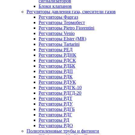
сигнализаторов
Блоки клапанов
Регуляторы давления газа, смесители газов
Регуляторы Фаргаз
Регуляторы Термобест
Регуляторы Pietro Fiorentini
Регуляторы Venio
Регуляторы Elster (MR)
Регуляторы Tartarini
Регуляторы РЕД
Регуляторы РДНК
Регуляторы РДСК
Регуляторы РДБК
Регуляторы РДП
Регуляторы РДК
Регуляторы РДУК
Регуляторы РДГК-10
Регуляторы РДГД-20
Регуляторы РДТ
Регуляторы РДУ
Регуляторы РДГБ
Регуляторы РДГ
Регуляторы РД
Регуляторы РДО
Полиэтиленовые трубы и фитинги