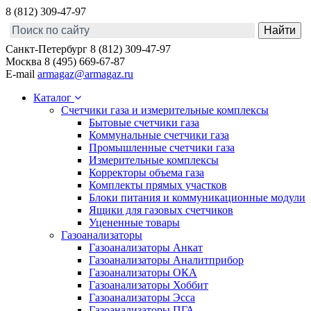
8 (812) 309-47-97
Санкт-Петербург
8 (812) 309-47-97
Москва
8 (495) 669-67-87
E-mail
armagaz@armagaz.ru
Каталог
Счетчики газа и измерительные комплексы
Бытовые счетчики газа
Коммунальные счетчики газа
Промышленные счетчики газа
Измерительные комплексы
Корректоры объема газа
Комплекты прямых участков
Блоки питания и коммуникационные модули
Ящики для газовых счетчиков
Уцененные товары
Газоанализаторы
Газоанализаторы Анкат
Газоанализаторы Аналитприбор
Газоанализаторы ОКА
Газоанализаторы Хоббит
Газоанализаторы Эсса
Газоанализаторы ПГА