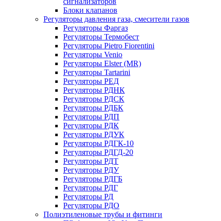
сигнализаторов
Блоки клапанов
Регуляторы давления газа, смесители газов
Регуляторы Фаргаз
Регуляторы Термобест
Регуляторы Pietro Fiorentini
Регуляторы Venio
Регуляторы Elster (MR)
Регуляторы Tartarini
Регуляторы РЕД
Регуляторы РДНК
Регуляторы РДСК
Регуляторы РДБК
Регуляторы РДП
Регуляторы РДК
Регуляторы РДУК
Регуляторы РДГК-10
Регуляторы РДГД-20
Регуляторы РДТ
Регуляторы РДУ
Регуляторы РДГБ
Регуляторы РДГ
Регуляторы РД
Регуляторы РДО
Полиэтиленовые трубы и фитинги