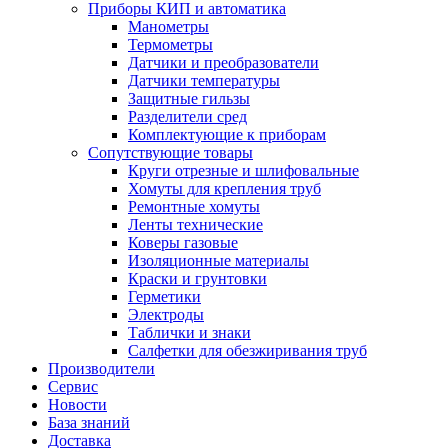
Приборы КИП и автоматика
Манометры
Термометры
Датчики и преобразователи
Датчики температуры
Защитные гильзы
Разделители сред
Комплектующие к приборам
Сопутствующие товары
Круги отрезные и шлифовальные
Хомуты для крепления труб
Ремонтные хомуты
Ленты технические
Коверы газовые
Изоляционные материалы
Краски и грунтовки
Герметики
Электроды
Таблички и знаки
Салфетки для обезжиривания труб
Производители
Сервис
Новости
База знаний
Доставка