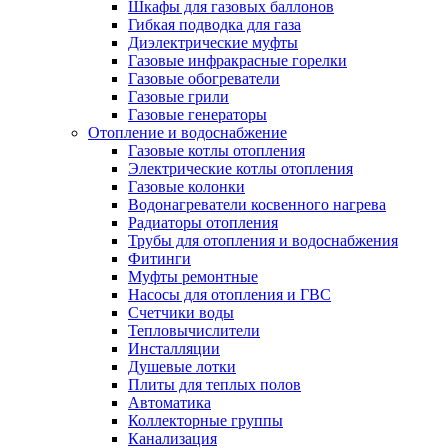
Шкафы для газовых баллонов
Гибкая подводка для газа
Диэлектрические муфты
Газовые инфракрасные горелки
Газовые обогреватели
Газовые грили
Газовые генераторы
Отопление и водоснабжение
Газовые котлы отопления
Электрические котлы отопления
Газовые колонки
Водонагреватели косвенного нагрева
Радиаторы отопления
Трубы для отопления и водоснабжения
Фитинги
Муфты ремонтные
Насосы для отопления и ГВС
Счетчики воды
Тепловычислители
Инсталляции
Душевые лотки
Плиты для теплых полов
Автоматика
Коллекторные группы
Канализация