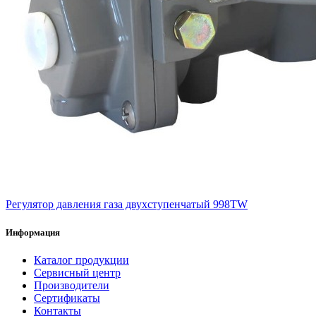
Регулятор давления газа двухступенчатый 998TW
Информация
Каталог продукции
Сервисный центр
Производители
Сертификаты
Контакты