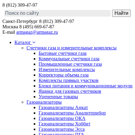
8 (812) 309-47-97
Санкт-Петербург
8 (812) 309-47-97
Москва
8 (495) 669-67-87
E-mail
armagaz@armagaz.ru
Каталог
Счетчики газа и измерительные комплексы
Бытовые счетчики газа
Коммунальные счетчики газа
Промышленные счетчики газа
Измерительные комплексы
Корректоры объема газа
Комплекты прямых участков
Блоки питания и коммуникационные модули
Ящики для газовых счетчиков
Уцененные товары
Газоанализаторы
Газоанализаторы Анкат
Газоанализаторы Аналитприбор
Газоанализаторы ОКА
Газоанализаторы Хоббит
Газоанализаторы Эсса
Газоанализаторы ПГА