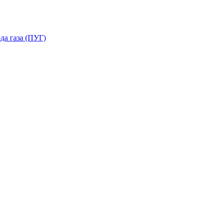
да газа (ПУГ)