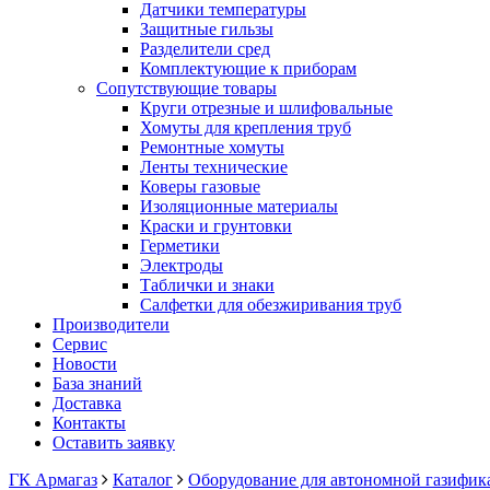
Датчики температуры
Защитные гильзы
Разделители сред
Комплектующие к приборам
Сопутствующие товары
Круги отрезные и шлифовальные
Хомуты для крепления труб
Ремонтные хомуты
Ленты технические
Коверы газовые
Изоляционные материалы
Краски и грунтовки
Герметики
Электроды
Таблички и знаки
Салфетки для обезжиривания труб
Производители
Сервис
Новости
База знаний
Доставка
Контакты
Оставить заявку
ГК Армагаз
Каталог
Оборудование для автономной газифик