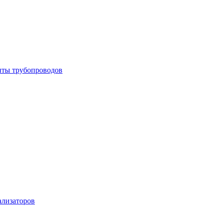
енты трубопроводов
ализаторов