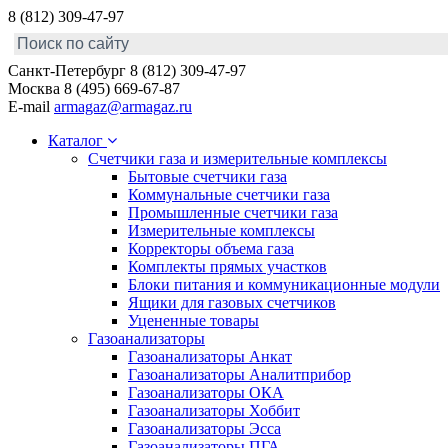
8 (812) 309-47-97
Санкт-Петербург
8 (812) 309-47-97
Москва
8 (495) 669-67-87
E-mail
armagaz@armagaz.ru
Каталог
Счетчики газа и измерительные комплексы
Бытовые счетчики газа
Коммунальные счетчики газа
Промышленные счетчики газа
Измерительные комплексы
Корректоры объема газа
Комплекты прямых участков
Блоки питания и коммуникационные модули
Ящики для газовых счетчиков
Уцененные товары
Газоанализаторы
Газоанализаторы Анкат
Газоанализаторы Аналитприбор
Газоанализаторы ОКА
Газоанализаторы Хоббит
Газоанализаторы Эсса
Газоанализаторы ПГА