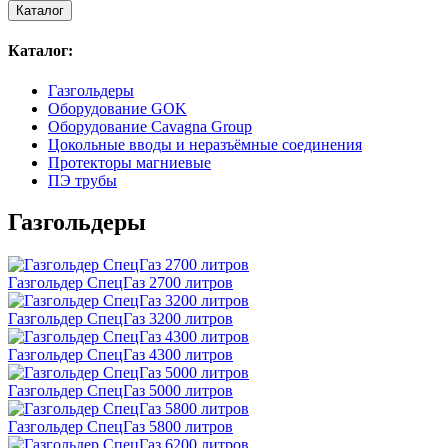
Каталог
Каталог:
Газгольдеры
Оборудование GOK
Оборудование Cavagna Group
Цокольные вводы и неразъёмные соединения
Протекторы магниевые
ПЭ трубы
Газгольдеры
Газгольдер СпецГаз 2700 литров
Газгольдер СпецГаз 3200 литров
Газгольдер СпецГаз 4300 литров
Газгольдер СпецГаз 5000 литров
Газгольдер СпецГаз 5800 литров