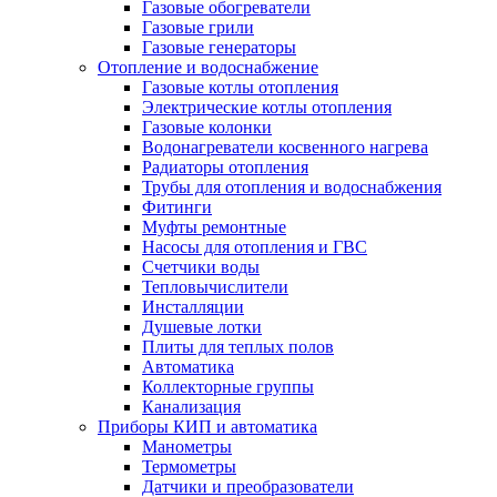
Газовые обогреватели
Газовые грили
Газовые генераторы
Отопление и водоснабжение
Газовые котлы отопления
Электрические котлы отопления
Газовые колонки
Водонагреватели косвенного нагрева
Радиаторы отопления
Трубы для отопления и водоснабжения
Фитинги
Муфты ремонтные
Насосы для отопления и ГВС
Счетчики воды
Тепловычислители
Инсталляции
Душевые лотки
Плиты для теплых полов
Автоматика
Коллекторные группы
Канализация
Приборы КИП и автоматика
Манометры
Термометры
Датчики и преобразователи