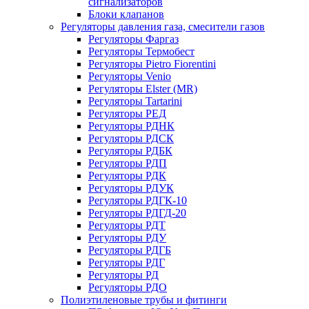
сигнализаторов
Блоки клапанов
Регуляторы давления газа, смесители газов
Регуляторы Фаргаз
Регуляторы Термобест
Регуляторы Pietro Fiorentini
Регуляторы Venio
Регуляторы Elster (MR)
Регуляторы Tartarini
Регуляторы РЕД
Регуляторы РДНК
Регуляторы РДСК
Регуляторы РДБК
Регуляторы РДП
Регуляторы РДК
Регуляторы РДУК
Регуляторы РДГК-10
Регуляторы РДГД-20
Регуляторы РДТ
Регуляторы РДУ
Регуляторы РДГБ
Регуляторы РДГ
Регуляторы РД
Регуляторы РДО
Полиэтиленовые трубы и фитинги