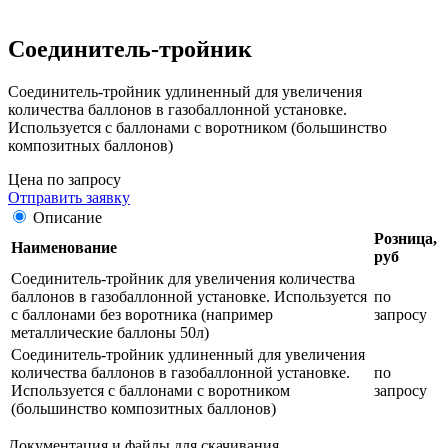
Соединитель-тройник
Соединитель-тройник удлиненный для увеличения
количества баллонов в газобаллонной установке.
Используется с баллонами с воротником (большинство
композитных баллонов)
Цена по запросу
Отправить заявку
Описание
Розница,
Наименование
руб
Соединитель-тройник для увеличения количества
баллонов в газобаллонной установке. Используется
по
с баллонами без воротника (например
запросу
металлические баллоны 50л)
Соединитель-тройник удлиненный для увеличения
количества баллонов в газобаллонной установке.
по
Используется с баллонами с воротником
запросу
(большинство композитных баллонов)
Документация и файлы для скачивания