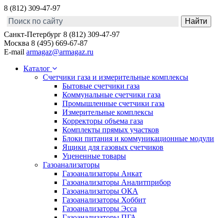
8 (812) 309-47-97
Санкт-Петербург
8 (812) 309-47-97
Москва
8 (495) 669-67-87
E-mail
armagaz@armagaz.ru
Каталог
Счетчики газа и измерительные комплексы
Бытовые счетчики газа
Коммунальные счетчики газа
Промышленные счетчики газа
Измерительные комплексы
Корректоры объема газа
Комплекты прямых участков
Блоки питания и коммуникационные модули
Ящики для газовых счетчиков
Уцененные товары
Газоанализаторы
Газоанализаторы Анкат
Газоанализаторы Аналитприбор
Газоанализаторы ОКА
Газоанализаторы Хоббит
Газоанализаторы Эсса
Газоанализаторы ПГА