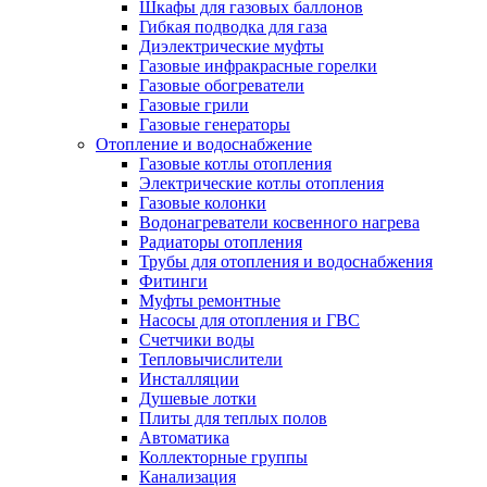
Шкафы для газовых баллонов
Гибкая подводка для газа
Диэлектрические муфты
Газовые инфракрасные горелки
Газовые обогреватели
Газовые грили
Газовые генераторы
Отопление и водоснабжение
Газовые котлы отопления
Электрические котлы отопления
Газовые колонки
Водонагреватели косвенного нагрева
Радиаторы отопления
Трубы для отопления и водоснабжения
Фитинги
Муфты ремонтные
Насосы для отопления и ГВС
Счетчики воды
Тепловычислители
Инсталляции
Душевые лотки
Плиты для теплых полов
Автоматика
Коллекторные группы
Канализация