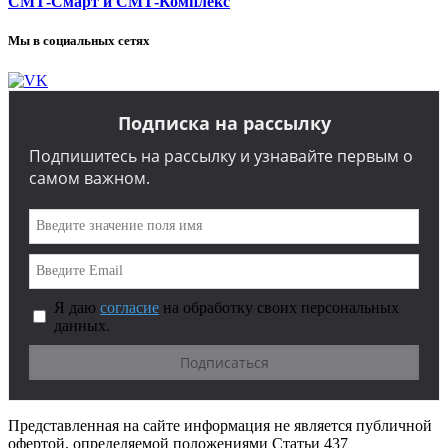
СМТ-Смарт и СМТ-Комплекс
Мы в социальных сетях
Подписка на рассылку
Подпишитесь на рассылку и узнавайте первым о
самом важном.
Я даю
согласие
на обработку своих персональных
данных.
Представленная на сайте информация не является публичной
офертой, определяемой положениями Статьи 437