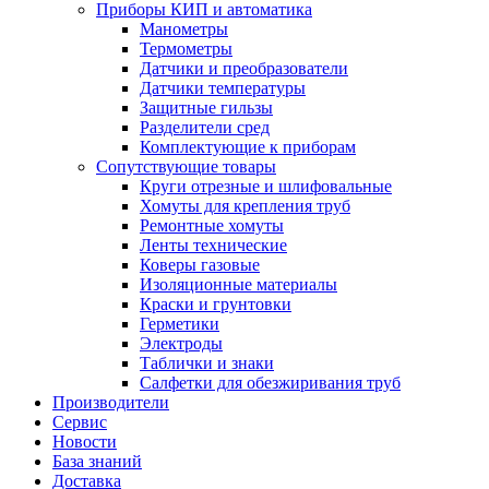
Приборы КИП и автоматика
Манометры
Термометры
Датчики и преобразователи
Датчики температуры
Защитные гильзы
Разделители сред
Комплектующие к приборам
Сопутствующие товары
Круги отрезные и шлифовальные
Хомуты для крепления труб
Ремонтные хомуты
Ленты технические
Коверы газовые
Изоляционные материалы
Краски и грунтовки
Герметики
Электроды
Таблички и знаки
Салфетки для обезжиривания труб
Производители
Сервис
Новости
База знаний
Доставка